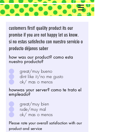
customers first! quality product its our
promise if you are not happy let us know.
si no estas satisfecho con nuestro servicio o
producto déjanos saber
how was our product? como esta
nuestro producto?
great/muy bueno
dint like it/no me gusto
ok/ mas o menos
howwas your server? como te trato el
empleado?
great/muy bien
rude/muy mal
ok/ mas o menos
Please rate your overall satisfaction with our
product and service